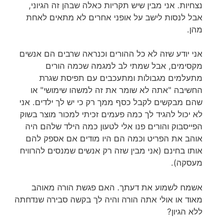
נצחיות. אני מבין שיש תקריות כאלה שבהן זה הגיוני,
אבל לנסות לישב על אופני אחרים לא מתאים לאחת
מהן.
אני יודע שזה לא כל ההורים וכנראה שרבים הם אנשים
מקסימים, אבל שמתי לב למגמה שכמה הורים
מתעלמים מגבולות ומתעכבים עם תפיסת שגרת
החשיבה "אתה לא שומר את זה למשהו שימושי" או
שהם מבקשים לקבל כסף ממך רק כי יש לך ילדים. אני
לא יכול להגיד לך כמה פעמים זכיתי למכור מוצר בשוק
הפייסבוק והורים פנו אלי לטעון כמה הילד שלהם היה
אוהב את הפריט וכמה הם היו מודים אם אספק להם
אותו בחינם (אני מבין שזה רק אנשים שמנסים להרוויח
מעסקה).
אשמח לשמוע את דעתך. האם פגשת הורה מאוהב
מאוד או אולי אתה הורה והיה לך בקשה סבירה שנדחתה
ללא הגיון?