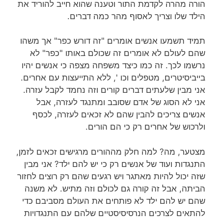
הורה מהרה לקדמת התור וטענה שהוא חייב להוריד את
הילד שלו וצריך לאסוף מהר כמה דברים.
תמיד תשמעו אנשים אומרים "זה דורש כפר" אך משהו
שהם לעולם לא אומרים זה שכולם באותו "כפר" לא
נרשמו לכך. זה כמו כיצד משפחה מצפה כי אנשים יהיו
בייביסיטרים, מטפלים וכו ', ללא התייעצות עם אחרים.
אני מבין שלעתים דברים קורים וזה נחמד לקבל עזרה.
אני לא הסוג של אדם שסובב ומתנגד לעזרה, אבל
אנשים צריכים להבין שהם לא זכאים לעזרה, לכסף
ולרכוש של אחרים רק כי הם הורים.
מצטער, מה? למה חלק מההורים מרגישים זכאים לזמן,
התנגדות ועוד של אנשים רק כי יש להם ילד? אני מבין
שזה יכול להיות מאתגר ויש רגעים שהם רק רוצים לחזור
הביתה, אבל זה קורה גם לכולם וזה מתיש. לא משנה
שהם יש להם ילד לא פותחים את העולם מסביבם כדי
להתאים לצרכים הנרסיסיסטיים שלהם עם התנגדויות