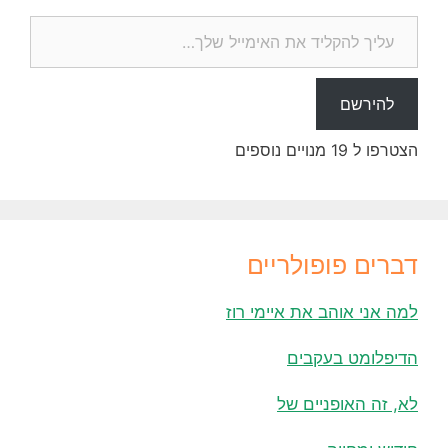
עליך להקליד את האימייל שלך…
להירשם
הצטרפו ל 19 מנויים נוספים
דברים פופולריים
למה אני אוהב את איימי רוז
הדיפלומט בעקבים
לא, זה האופניים של