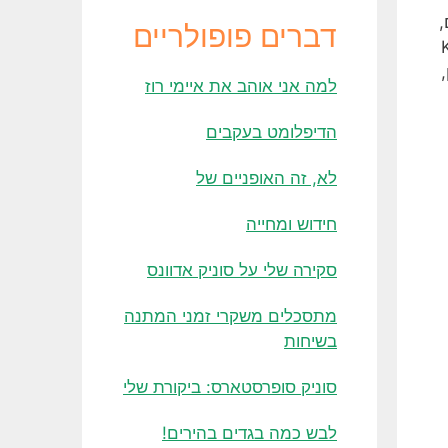
,
דברים פופולריים
א עצמות של KFC
למה אני אוהב את איימי רוז
הדיפלומט בעקבים
לא, זה האופניים של
חידוש ומחייה
סקירה שלי על סוניק אדוונס
מתסכלים משקרי זמני המתנה
בשיחות
סוניק סופרסטארס: ביקורת שלי
לבש כמה בגדים בהירים!