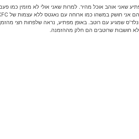
תיע שאני אוהב אוכל מהיר. למרות שאני אולי לא מזמין כמו פעם
ישנם זמנים שבהם אני חושק במשהו כמו ארוחה עם נאגטס לל
לד'ס שמגיע עם רוטב. באופן מפתיע, נראה שלפחות חצי מהזמן,
א חושבות שרוטבים הם חלק מההזמנה.