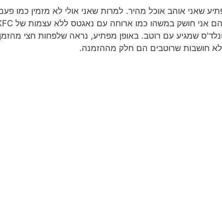
תיע שאני אוהב אוכל מהיר. למרות שאני אולי לא מזמין כמו פעם
ישנם זמנים שבהם אני חושק במשהו כמו ארוחה עם נאגטס לל
לד'ס שמגיע עם רוטב. באופן מפתיע, נראה שלפחות חצי מהזמן,
א חושבות שרוטבים הם חלק מההזמנה.