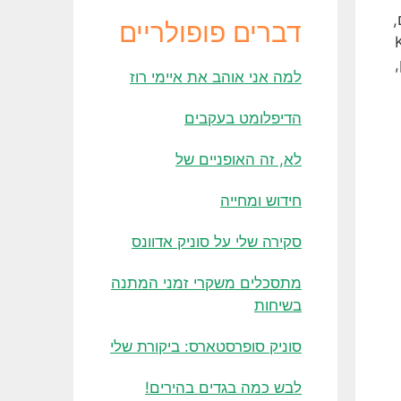
,
דברים פופולריים
א עצמות של KFC
למה אני אוהב את איימי רוז
הדיפלומט בעקבים
לא, זה האופניים של
חידוש ומחייה
סקירה שלי על סוניק אדוונס
מתסכלים משקרי זמני המתנה
בשיחות
סוניק סופרסטארס: ביקורת שלי
לבש כמה בגדים בהירים!