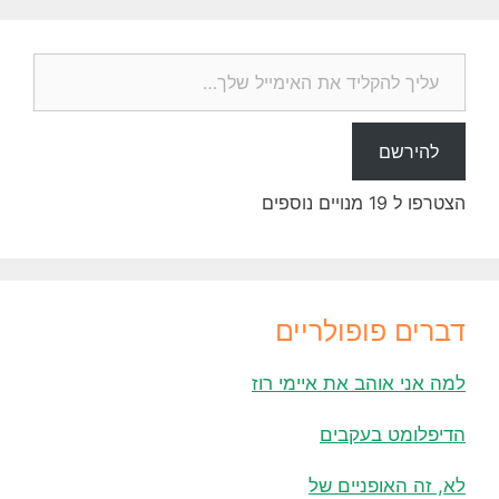
עליך להקליד את האימייל שלך…
להירשם
הצטרפו ל 19 מנויים נוספים
דברים פופולריים
למה אני אוהב את איימי רוז
הדיפלומט בעקבים
לא, זה האופניים של