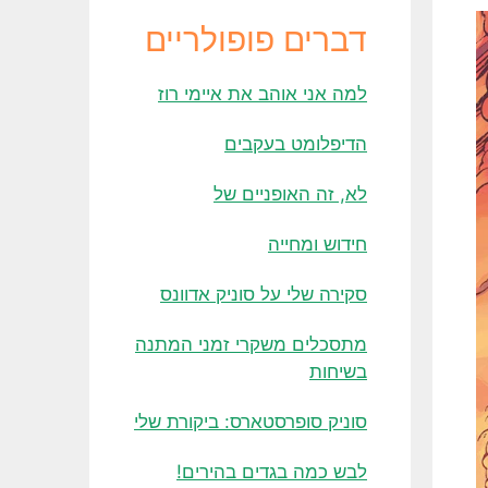
דברים פופולריים
למה אני אוהב את איימי רוז
הדיפלומט בעקבים
לא, זה האופניים של
חידוש ומחייה
סקירה שלי על סוניק אדוונס
מתסכלים משקרי זמני המתנה
בשיחות
סוניק סופרסטארס: ביקורת שלי
לבש כמה בגדים בהירים!