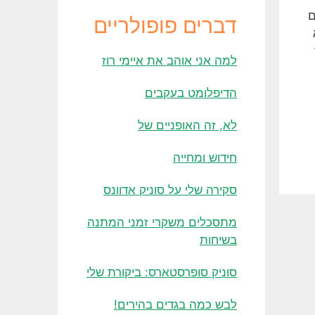
אם
דברים פופולריים
למה אני אוהב את איימי רוז
הדיפלומט בעקבים
לא, זה האופניים של
חידוש ומחייה
סקירה שלי על סוניק אדוונס
מתסכלים משקרי זמני המתנה
בשיחות
סוניק סופרסטארס: ביקורת שלי
לבש כמה בגדים בהירים!