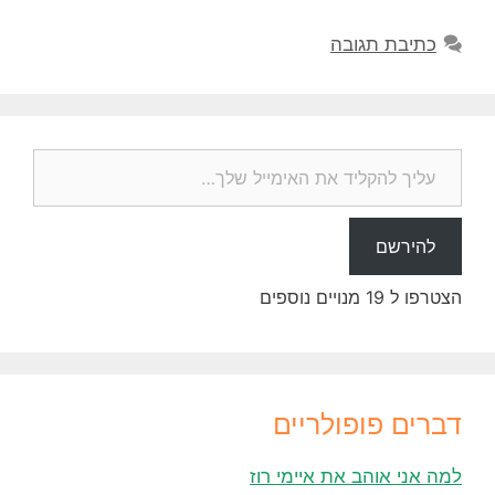
כתיבת תגובה
עליך להקליד את האימייל שלך…
להירשם
הצטרפו ל 19 מנויים נוספים
דברים פופולריים
למה אני אוהב את איימי רוז