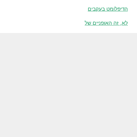
הדיפלומט בעקבים
לא, זה האופניים של
חידוש ומחייה
סקירה שלי על סוניק אדוונס
מתסכלים משקרי זמני המתנה בשיחות
סוניק סופרסטארס: ביקורת שלי
לבש כמה בגדים בהירים!
למה קרוסיים המכוניות מתגדלות?
ילדים לא צריכים להיות בכל מקום